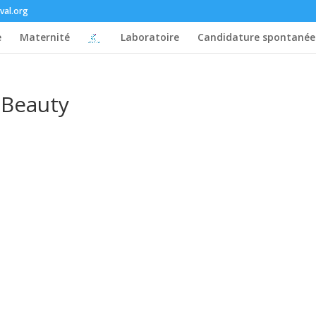
val.org
e
Maternité
Laboratoire
Candidature spontanée
 Beauty