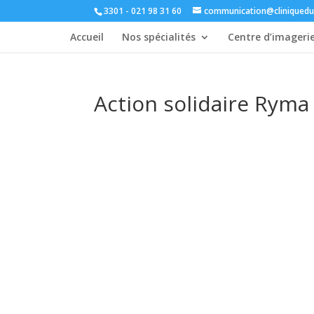
3301 - 021 98 31 60
communication@cliniquedu
Accueil
Nos spécialités
Centre d’imageri
Action solidaire Ryma