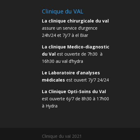
Clinique du VAL
La clinique chirurgicale du val
assure un service d’urgence
24h/24 et 7j/7 à el Biar
La clinique Medico-diagnostic
du Val
est ouverte de 7h30 à
16h30 au val d’hydra
Le Laboratoire d’analyses
médicales
est ouvert 7j/7 24/24
La Clinique Opti-Soins du Val
est ouverte 6j/7 de 8h30 à 17h00
à Hydra
Clinique du val 2021