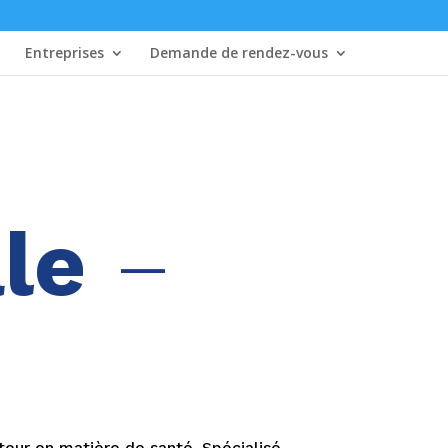
Entreprises
Demande de rendez-vous
le
–
uteur en matière de santé. Spécialisé