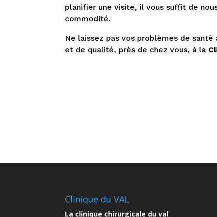
planifier une visite, il vous suffit de no
commodité.
Ne laissez pas vos problèmes de santé a
et de qualité, près de chez vous, à la
Cl
Clinique du VAL
La clinique chirurgicale du val