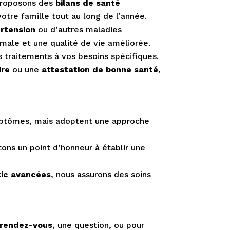
 proposons des
bilans de santé
otre famille tout au long de l’année.
rtension
ou d’autres maladies
imale et une qualité de vie améliorée.
 traitements à vos besoins spécifiques.
ire
ou une
attestation de bonne santé
,
ymptômes, mais adoptent une approche
ons un point d’honneur à établir une
ic avancées
, nous assurons des soins
 rendez-vous
, une question, ou pour