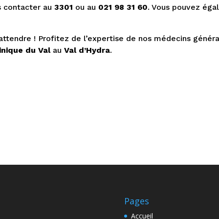
us contacter au
3301
ou au
021 98 31 60
. Vous pouvez égal
ttendre ! Profitez de l’expertise de nos médecins génér
inique du Val
au
Val d’Hydra
.
Pages
Accueil