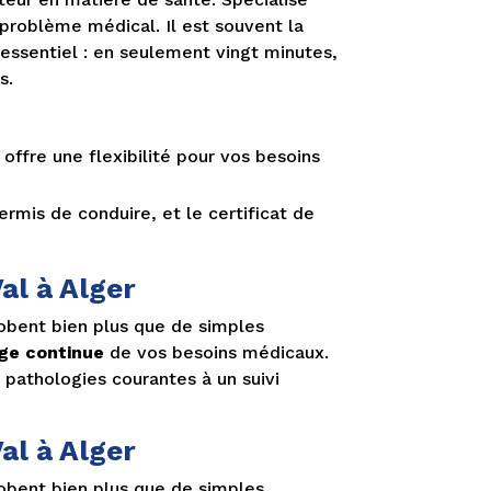
e problème médical. Il est souvent la
essentiel : en seulement vingt minutes,
s.
 offre une flexibilité pour vos besoins
ermis de conduire, et le certificat de
al à Alger
obent bien plus que de simples
rge continue
de vos besoins médicaux.
pathologies courantes à un suivi
al à Alger
obent bien plus que de simples