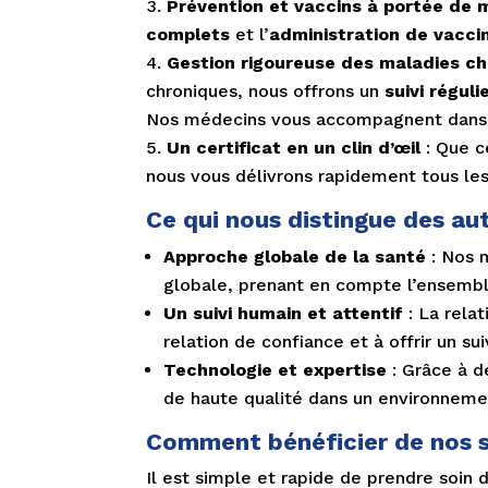
Prévention et vaccins à portée de 
complets
et l’
administration de vacci
Gestion rigoureuse des maladies c
chroniques, nous offrons un
suivi régul
Nos médecins vous accompagnent dans la
Un certificat en un clin d’œil
: Que c
nous vous délivrons rapidement tous l
Ce qui nous distingue des aut
Approche globale de la santé
: Nos 
globale, prenant en compte l’ensembl
Un suivi humain et attentif
: La rela
relation de confiance et à offrir un su
Technologie et expertise
: Grâce à 
de haute qualité dans un environnemen
Comment bénéficier de nos s
Il est simple et rapide de prendre soin 