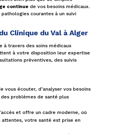
rge continue
de vos besoins médicaux.
pathologies courantes à un suivi
u Clinique du Val à Alger
e à travers des soins médicaux
ttent à votre disposition leur expertise
ltations préventives, des suivis
e vous écouter, d’analyser vos besoins
u des problèmes de santé plus
 d’accès et offre un cadre moderne, où
 attentes, votre santé est prise en