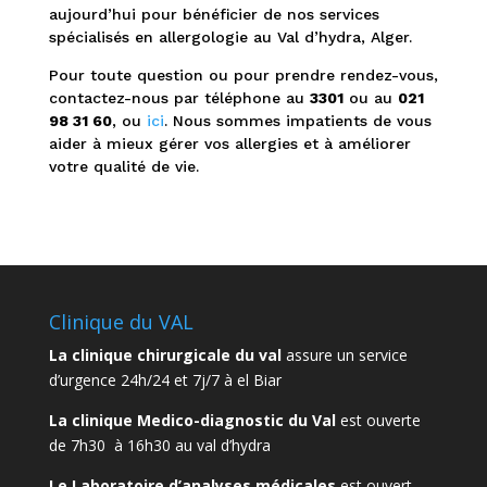
aujourd’hui pour bénéficier de nos services
spécialisés en allergologie au Val d’hydra, Alger.
Pour toute question ou pour prendre rendez-vous,
contactez-nous par téléphone au
3301
ou au
021
98 31 60
, ou
ici
. Nous sommes impatients de vous
aider à mieux gérer vos allergies et à améliorer
votre qualité de vie.
Clinique du VAL
La clinique chirurgicale du val
assure un service
d’urgence 24h/24 et 7j/7 à el Biar
La clinique Medico-diagnostic du Val
est ouverte
de 7h30 à 16h30 au val d’hydra
Le Laboratoire d’analyses médicales
est ouvert