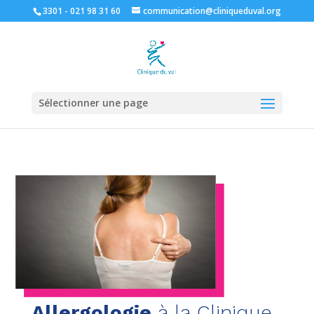
3301 - 021 98 31 60
communication@cliniqueduval.org
Sélectionner une page
Allergologie
à la Clinique