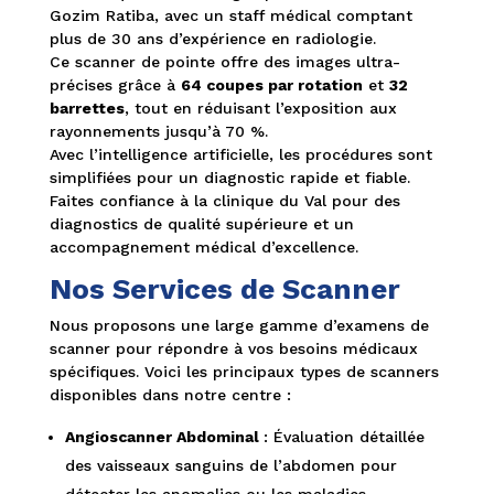
Gozim Ratiba, avec un staff médical comptant
plus de 30 ans d’expérience en radiologie.
Ce scanner de pointe offre des images ultra-
précises grâce à
64 coupes par rotation
et
32
barrettes
, tout en réduisant l’exposition aux
rayonnements jusqu’à 70 %.
Avec l’intelligence artificielle, les procédures sont
simplifiées pour un diagnostic rapide et fiable.
Faites confiance à la clinique du Val pour des
diagnostics de qualité supérieure et un
accompagnement médical d’excellence.
Nos Services de Scanner
Nous proposons une large gamme d’examens de
scanner pour répondre à vos besoins médicaux
spécifiques. Voici les principaux types de scanners
disponibles dans notre centre :
Angioscanner Abdominal
: Évaluation détaillée
des vaisseaux sanguins de l’abdomen pour
détecter les anomalies ou les maladies