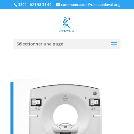
3301 - 021 98 31 60
communication@cliniqueduval.org
Sélectionner une page