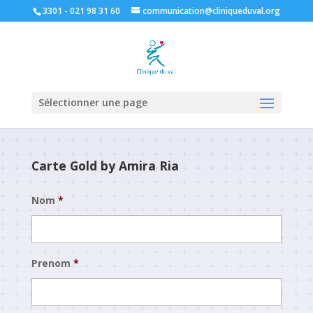
3301 - 021 98 31 60
communication@cliniqueduval.org
Sélectionner une page
Carte Gold by Amira Ria
Nom
*
Prenom
*