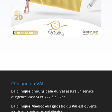
Clinique du VAL
La clinique chirurgicale du val
assure un service
d’urgence 24h/24 et 7j/7 à el Biar
La clinique Medico-diagnostic du Val
est ouverte
de 7h30 à 16h30 au val d’hydra