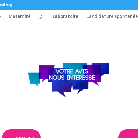
val.org
e
Maternité
Laboratoire
Candidature spontanée