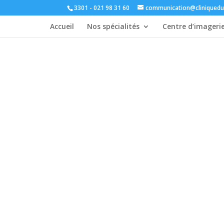
3301 - 021 98 31 60
communication@cliniquedu
Accueil
Nos spécialités
Centre d’imageri