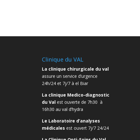
Clinique du VAL
La clinique chirurgicale du val
assure un service d’urgence
24h/24 et 7j/7 à el Biar
La clinique Medico-diagnostic
du Val
est ouverte de 7h30 à
16h30 au val d’hydra
Le Laboratoire d’analyses
médicales
est ouvert 7j/7 24/24
La Clinique Opti-Soins du Val