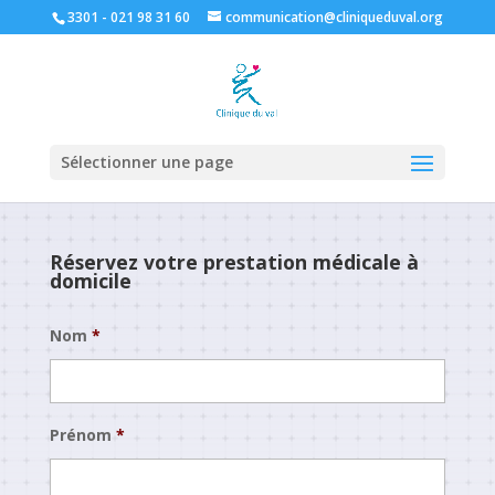
3301 - 021 98 31 60
communication@cliniqueduval.org
Sélectionner une page
Réservez votre prestation médicale à
domicile
Nom
*
Prénom
*