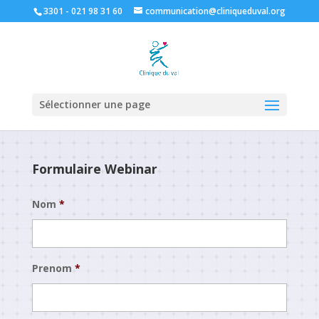
3301 - 021 98 31 60
communication@cliniqueduval.org
Sélectionner une page
Formulaire Webinar
Nom
*
Prenom
*