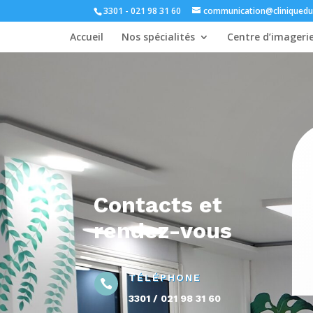
3301 - 021 98 31 60
communication@cliniquedu
Accueil
Nos spécialités
Centre d’imageri
Contacts et
rendez-vous
TÉLÉPHONE

3301 / 021 98 31 60