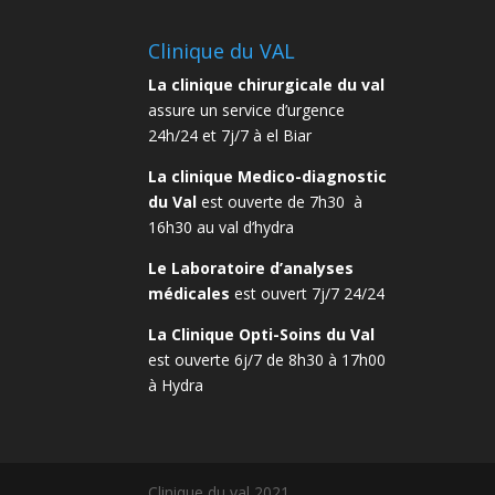
Clinique du VAL
La clinique chirurgicale du val
assure un service d’urgence
24h/24 et 7j/7 à el Biar
La clinique Medico-diagnostic
du Val
est ouverte de 7h30 à
16h30 au val d’hydra
Le Laboratoire d’analyses
médicales
est ouvert 7j/7 24/24
La Clinique Opti-Soins du Val
est ouverte 6j/7 de 8h30 à 17h00
à Hydra
Clinique du val 2021