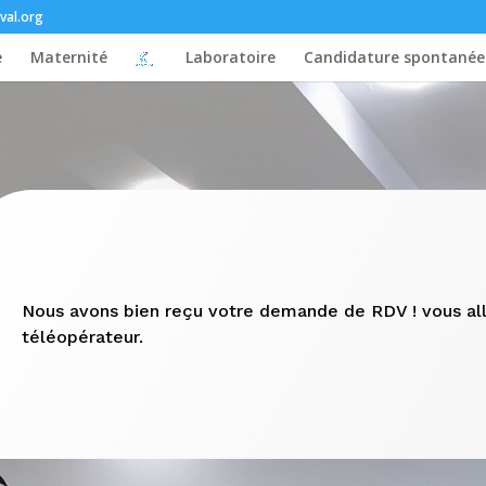
val.org
e
Maternité
Laboratoire
Candidature spontanée
Nous avons bien reçu votre demande de RDV ! vous all
téléopérateur.