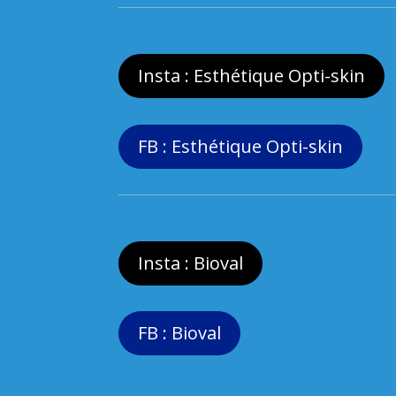
Insta : Esthétique Opti-skin
FB : Esthétique Opti-skin
Insta : Bioval
FB : Bioval