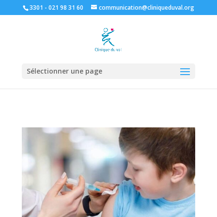
3301 - 021 98 31 60
communication@cliniqueduval.org
Sélectionner une page